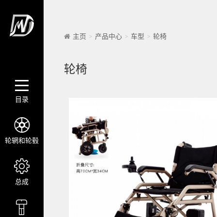
主页
产品中心
车型
轮椅
轮椅
目录
轮辋和轮毂
总成