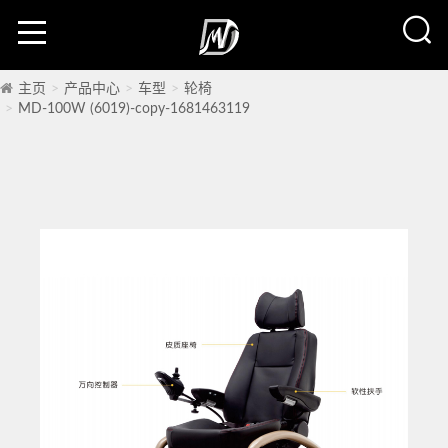
主页
产品中心
车型
轮椅
MD-100W (6019)-copy-1681463119