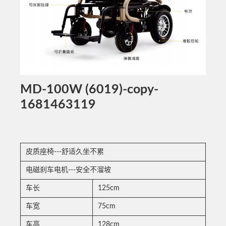
MD-100W (6019)-copy-
1681463119
皮质座椅---舒适久坐不累
电磁刹车电机---安全不溜坡
车长
125cm
车宽
75cm
车高
128cm