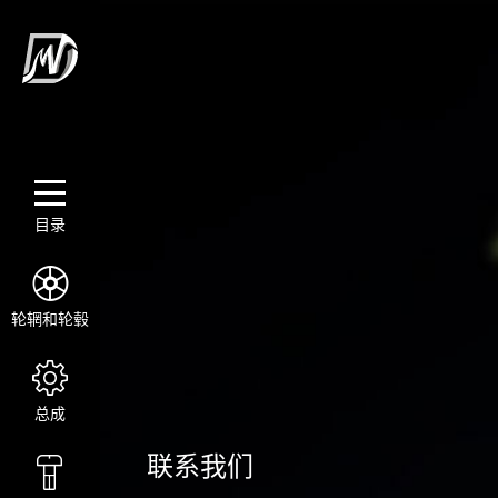
目录
轮辋和轮毂
总成
联系我们