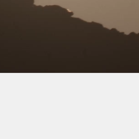
浙江省建德市梅城镇城南工业开发区
电话: 86-571-64131003 64132578