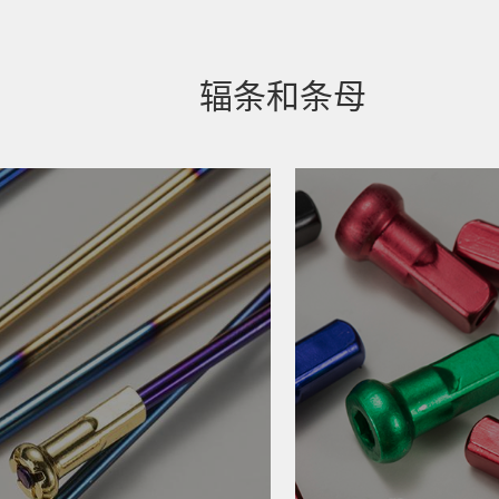
辐条和条母