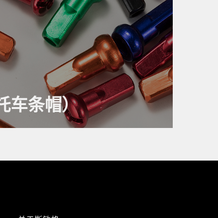
托车条帽）