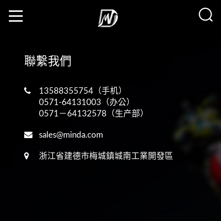
聯繫我們
13588355754（手机）
0571-64131003（办公）
0571－64132578（生产部）
sales@minda.com
浙江省建德市梅城鎮城南工業開發區