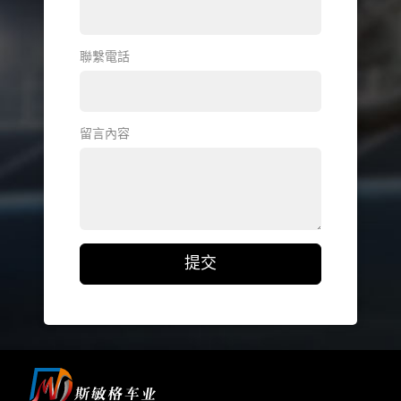
聯繫電話
留言內容
提交