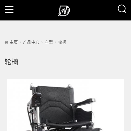
主页
产品中心
车型
轮椅
轮椅