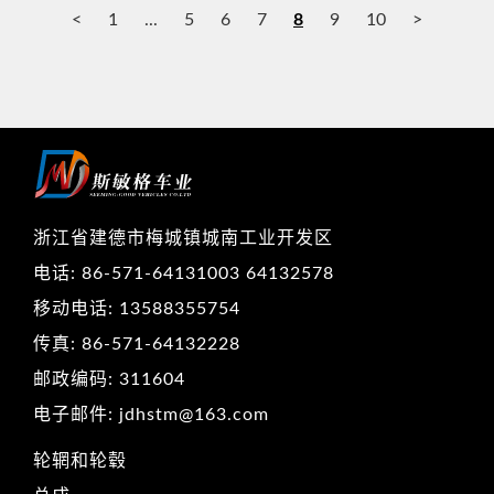
<
1
...
5
6
7
8
9
10
>
浙江省建德市梅城镇城南工业开发区
电话: 86-571-64131003 64132578
移动电话: 13588355754
传真: 86-571-64132228
邮政编码: 311604
电子邮件: jdhstm@163.com
轮辋和轮毂