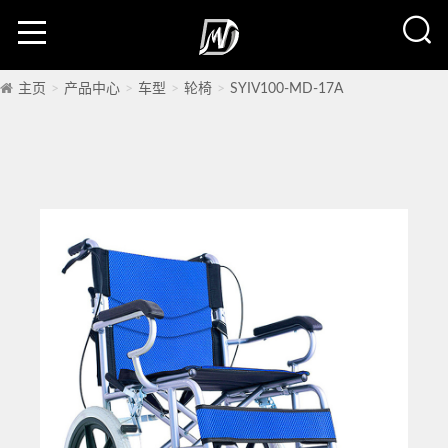
主页
产品中心
车型
轮椅
SYIV100-MD-17A