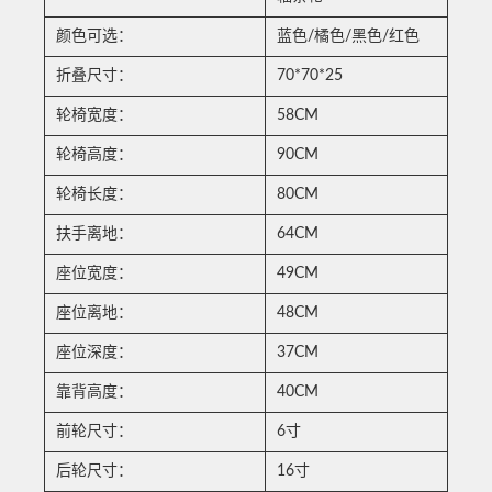
颜色可选：
蓝色/橘色/黑色/红色
折叠尺寸：
70*70*25
轮椅宽度：
58CM
轮椅高度：
90CM
轮椅长度：
80CM
扶手离地：
64CM
座位宽度：
49CM
座位离地：
48CM
座位深度：
37CM
靠背高度：
40CM
前轮尺寸：
6寸
后轮尺寸：
16寸