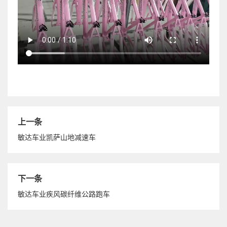
上一条
敏达车业凯萨山地减速车
下一条
敏达车业疾风碳纤维公路跑车