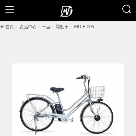
首頁
產品中心
車型
電動車
MD-E-005