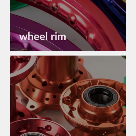
wheel rim